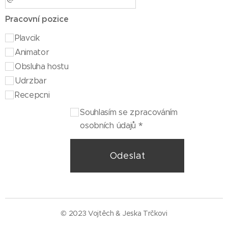
Pracovní pozice
Plavcik
Animator
Obsluha hostu
Udrzbar
Recepcni
Souhlasím se zpracováním
osobních údajů
Odeslat
© 2023 Vojtěch & Jeska Trčkovi