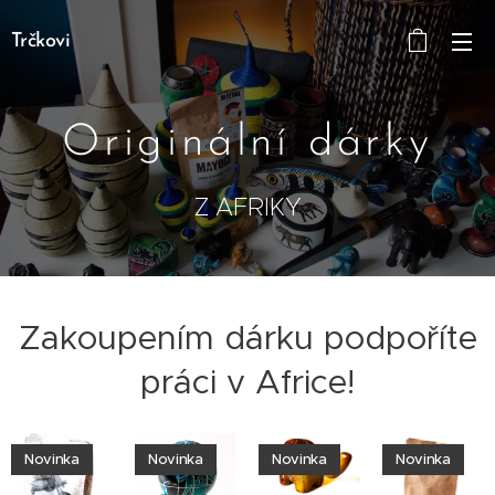
Trčkovi
Originální dárky
Z AFRIKY
Zakoupením dárku podpoříte
práci v Africe!
Novinka
Novinka
Novinka
Novinka