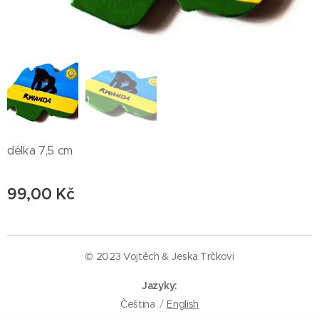
délka 7,5 cm
99,00
Kč
© 2023 Vojtěch & Jeska Trčkovi
Jazyky
Čeština
English