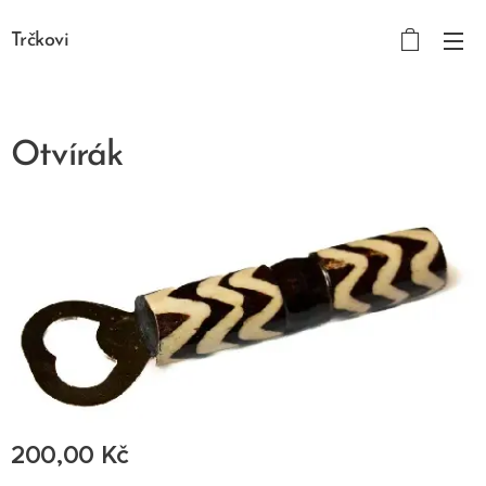
Trčkovi
Otvírák
200,00
Kč