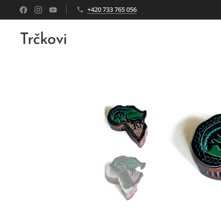
+420 733 765 056
Trčkovi