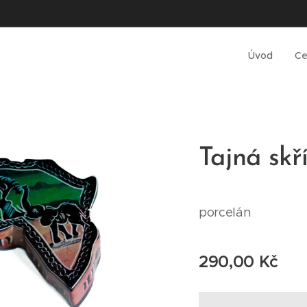
Úvod
Ce
Tajná skř
porcelán
290,00
Kč